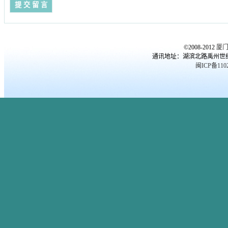
©2008-2012
厦
通讯地址：湖滨北路禹州世纪海湾
闽ICP备1102