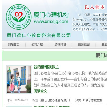
网站首页
公司介绍
咨询环境
服务范围
资
厦门
我的情绪我做主
厦门心理咨询-德仁心知名心理机构：我的情绪我
上，斗争或许更加激烈——我们与自己的情绪作
战和战胜自己的人才是真正成功的人。因为这是一场
阅读全文...
时间 : 2024-02-27
标签 :
厦门儿童心理咨询
,
厦门
分类 :
E 亲子家庭教育
心理专家
,
厦门心理医生
,
厦门