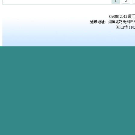
1
2
©2008-2012
厦
通讯地址：湖滨北路禹州世纪海湾
闽ICP备1102