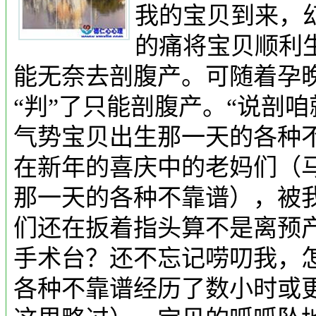
我的宝贝到来，
的痛将宝贝顺利
能无奈去剖腹产。可随着孕
“判”了只能剖腹产。“说剖
气势宝贝出生那一天的各种
在新年的喜庆中的老妈们（
那一天的各种不靠谱），被
们还在扳着指头算不是离预
手术台？还不忘记唠叨我，
各种不靠谱经历了数小时或