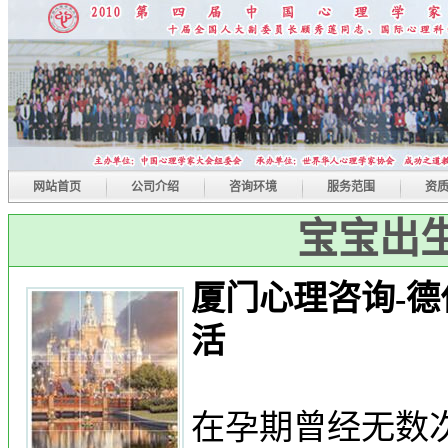
网站首页
公司介绍
咨询环境
服务范围
资
宝宝出
厦门心理咨询-
活
在孕期曾经无数