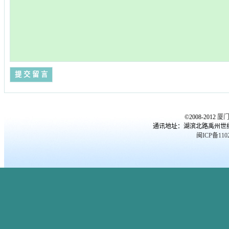
©2008-2012
厦
通讯地址：湖滨北路禹州世纪海湾
闽ICP备1102