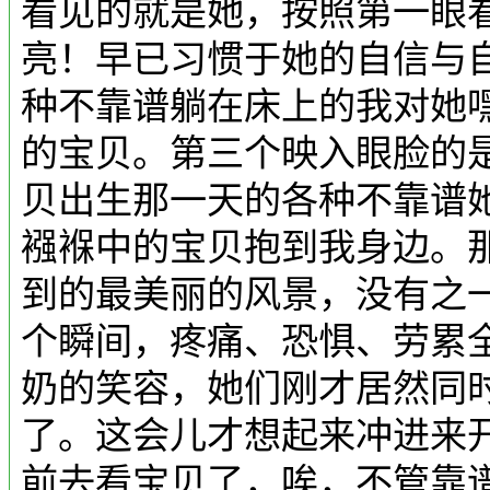
看见的就是她，按照第一眼
亮！早已习惯于她的自信与
种不靠谱躺在床上的我对她
的宝贝。第三个映入眼脸的
贝出生那一天的各种不靠谱她
襁褓中的宝贝抱到我身边。
到的最美丽的风景，没有之
个瞬间，疼痛、恐惧、劳累
奶的笑容，她们刚才居然同
了。这会儿才想起来冲进来
前去看宝贝了，唉，不管靠