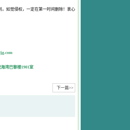
到，如觉侵权，一定在第一时间删除！衷心
jg
.com
海湾巴黎楼190
1室
下一篇>>