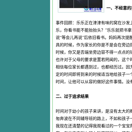
一、不经意的
事件回顾：乐乐正在津津有味的窝在沙发上
乐，你看书能不能抬抬头？”乐乐就把书
说“等会儿再说”后依旧看书。妈妈再次
具的时候，作为家长的你是不是会在旁边
时候，你又是否端坐旁边容不得一点点的
也许对于父母的要求是置若罔闻的，这个
相信每位家长都遇到过，也都经历过。因
定的时间即将到来的时候适当地给孩子一
时间，让他可以从容的做好这件事情。没
二、过于追求结果
时间对于幼小的孩子来讲，是没有太大的
匆奔波在不同辅导班的路上，不如和孩子
我现在还清楚的记得我观看过的一个宝宝