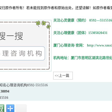
权归原作者所有！若未能找到原作者和原始出处，还望谅解！如原作者看
关注心灵健康（预约） 0592—5515516
关注心理健康（团体）15305020431
厦门心理咨询-官网： http://www.xmxl
机构地址：厦门市思明区湖滨北路世纪
<<上一篇
心理咨询机构0592-5515516
138894
15516