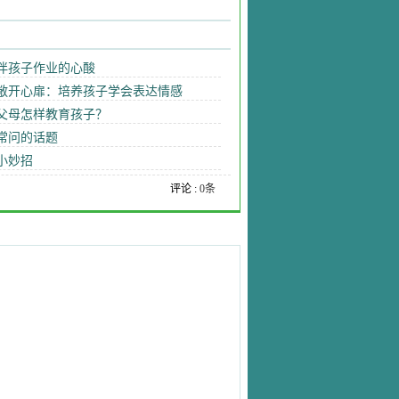
伴孩子作业的心酸
敞开心扉：培养孩子学会表达情感
父母怎样教育孩子？
常问的话题
小妙招
评论 :
0条