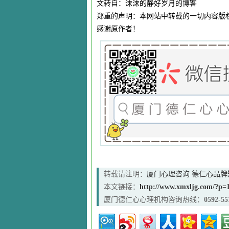
文转自：沫沫的静好岁月的博客
郑重的声明：本网站中转载的一切内容版
感谢原作者！
转载请注明：
厦门心理咨询 德仁心品牌知名
本文链接：
http://www.xmxljg.com/?p=
厦门德仁心心理机构咨询热线：
0592-55