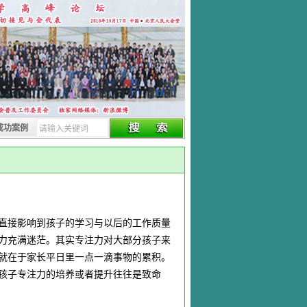
成功案例
直接影响到孩子的学习与以后的工作质量
力充满迷茫。其实专注力对大部分孩子来
就在于家长平日里一点一滴事物的累积。
孩子专注力的培养或者提升往往是致命