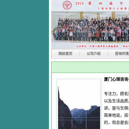
网站首页
公司介绍
咨询环境
厦门心理咨询
专注力，顾名
以及生活品质
讲，是与生俱
简单地说，孩
的，但总是会