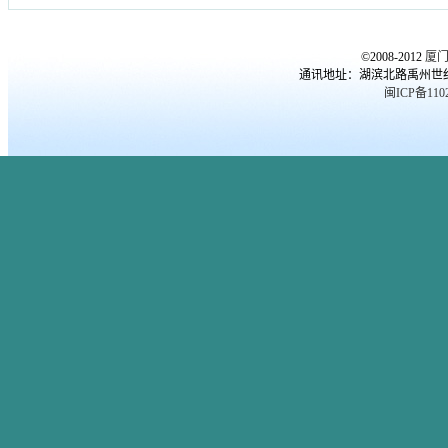
©2008-2012
厦
通讯地址：湖滨北路禹州世纪海湾
闽ICP备1102