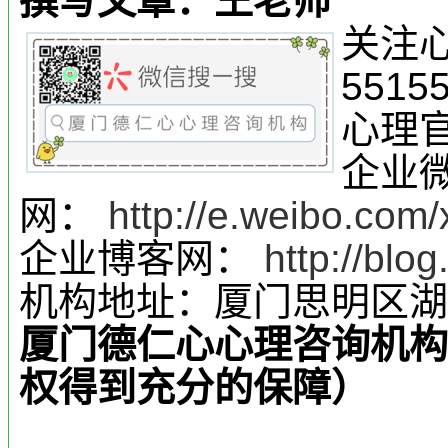
撰写文章：王老师
关注心
5515
心理
企业
网：
http://e.weibo.com/
企业博客网：
http://blo
机构地址：厦门思明区湖
厦门德仁心心理咨询机构
权得到充分的保障）