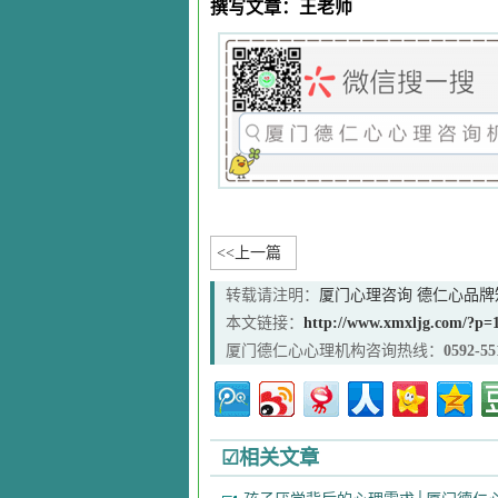
撰写文章：王老师
<<上一篇
转载请注明：
厦门心理咨询 德仁心品牌知名
本文链接：
http://www.xmxljg.com/?p=
厦门德仁心心理机构咨询热线：
0592-55
☑相关文章