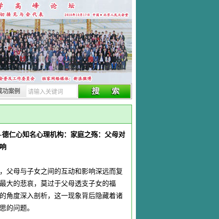
成功案例
-德仁心知名心理机构：家庭之殇：父母对
响
，父母与子女之间的互动和影响深远而复
最大的悲哀，莫过于父母透支子女的福
的角度深入剖析，这一现象背后隐藏着诸
思的问题。