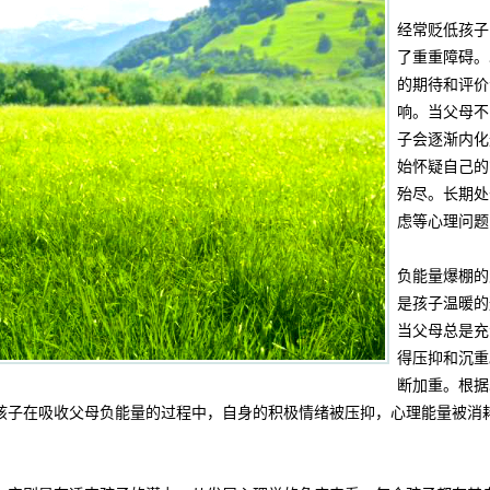
经常贬低孩子
了重重障碍。
的期待和评价
响。当父母不
子会逐渐内化
始怀疑自己的
殆尽。长期处
虑等心理问题
负能量爆棚的
是孩子温暖的
当父母总是充
得压抑和沉重
断加重。根据
孩子在吸收父母负能量的过程中，自身的积极情绪被压抑，心理能量被消