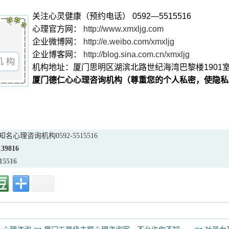
关注心灵健康（预约电话） 0592—5515516
心理官方网：
http://www.xmxljg.com
企业微博网：
http://e.weibo.com/xmxljg
企业博客网：
http://blog.sina.com.cn/xmxljg
机构地址：厦门思明区湖滨北路世纪海湾巴黎楼1901
厦门德仁心心理咨询机构（尊重您的个人私密，使隐私
心理咨询机构0592-5515516
139816
15516