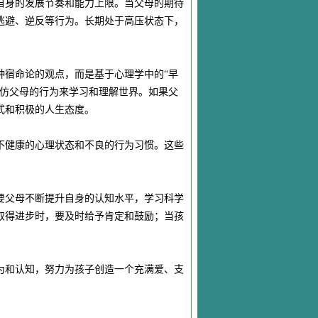
自身的发展节奏和能力上限。当父母的期待
逃避、逆反等行为。长期处于高压状态下，
种宿命论的观点，而是基于心理学中的“早
模仿父母的行为来学习和理解世界。如果父
式和积极的人生态度。
不健康的心理状态和不良的行为习惯。这些
要父母不断提升自身的认知水平，学习科学
取得进步时，要及时给予肯定和鼓励；当孩
为和认知，努力为孩子创造一个充满爱、支