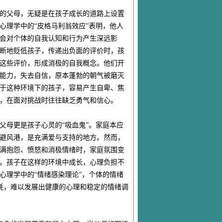
的父母，无疑是在孩子成长的道路上设置
心理学中的“皮格马利翁效应”表明，他人
会对个体的自我认知和行为产生深远影
断地贬低孩子，传递出负面的评价时，孩
这些评价，形成消极的自我概念。他们开
能力，失去自信，原本蓬勃的朝气被磨灭
于这种环境下的孩子，容易产生自卑、焦
，在面对挑战时往往缺乏勇气和信心。
父母更是孩子心灵的“吸血鬼”。家庭本应
避风港，是充满爱与支持的地方。然而，
满抱怨、愤怒和消极情绪时，家庭氛围变
。孩子在这样的环境中成长，心理负担不
心理学中的“情绪感染理论”，个体的情绪
耗，难以发展出健康的心理和稳定的情绪调