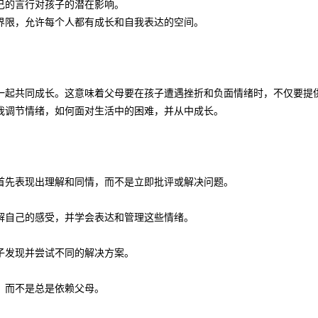
己的言行对孩子的潜在影响。
界限，允许每个人都有成长和自我表达的空间。
一起共同成长。这意味着父母要在孩子遭遇挫折和负面情绪时，不仅要提
我调节情绪，如何面对生活中的困难，并从中成长。
：
首先表现出理解和同情，而不是立即批评或解决问题。
解自己的感受，并学会表达和管理这些情绪。
子发现并尝试不同的解决方案。
，而不是总是依赖父母。