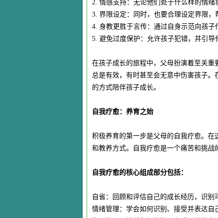
2. 情感支持：无论他们处于什么样的情
3. 界限设定：同时，也要合理设定界限
4. 身教更胜于言传：通过自身示范向孩
5. 避免过度保护：允许孩子犯错，并引
在孩子成长的旅程中，父母扮演着至关重
总是有效，有时甚至会无意中伤害孩子。
的方式陪伴孩子成长。
自我疗愈：养育之始
积极养育的第一步是父母的自我疗愈。在
和教养方式。自我疗愈是一个痛苦和挑战
自我疗愈的核心组成部分包括：
自省：回顾和评估自己的成长经历，识别
情绪管理：学会如何识别、接受并表达自