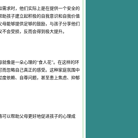
和需求时，他们实际上是在提供一个安全的
帮助孩子建立起积极的自我意识和自我价值
父母能够提供足够的鼓励，与孩子分享他们
仅不会受损，反而会得到极大提升。
就像是一朵心理的“食人花”。在这样的环
可而忽略自己真正的感受。这种家庭氛围中
过度依赖、自尊问题，甚至患上焦虑、抑郁
略可以帮助父母更好地促进孩子的心理成