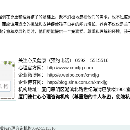
强调在尊重和理解孩子的基础上，既不消极地忽视他们的需求，也不过度
，而应该用适度的挑战和支持促使孩子自身的能力增长。养育不仅仅是关
我疗愈和发展的同时，他们更能提供一个充满爱、尊重和理解的环境，孩
关注心灵健康（预约电话） 0592—5515516
心理官方网：
http://www.xmxljg.com
企业微博网：
http://e.weibo.com/xmxljg
企业博客网：
http://blog.sina.com.cn/xmxljg
机构地址：厦门思明区湖滨北路世纪海湾巴黎楼1901
厦门德仁心心理咨询机构（尊重您的个人私密，使隐私
心理咨询机构0592-5515516