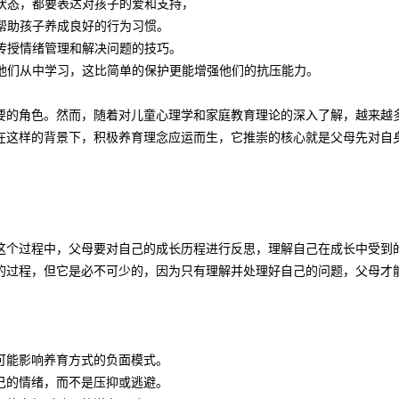
绪状态，都要表达对孩子的爱和支持，
，帮助孩子养成良好的行为习惯。
子传授情绪管理和解决问题的技巧。
导他们从中学习，这比简单的保护更能增强他们的抗压能力。
要的角色。然而，随着对儿童心理学和家庭教育理论的深入了解，越来越
在这样的背景下，积极养育理念应运而生，它推崇的核心就是父母先对自
这个过程中，父母要对自己的成长历程进行反思，理解自己在成长中受到
的过程，但它是必不可少的，因为只有理解并处理好自己的问题，父母才
可能影响养育方式的负面模式。
己的情绪，而不是压抑或逃避。