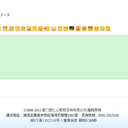
3 + 9
©2008-2012
厦门德仁心教育咨询有限公司
版权所有
通讯地址：湖滨北路禹州世纪海湾巴黎楼1901室 咨询热线：0592-5515516
闽ICP备11023510号-1
查询38次 耗时0.506秒.