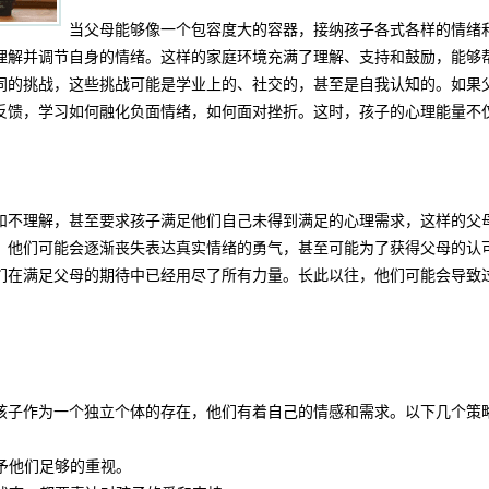
当父母能够像一个包容度大的容器，接纳孩子各式各样的情绪
理解并调节自身的情绪。这样的家庭环境充满了理解、支持和鼓励，能够
同的挑战，这些挑战可能是学业上的、社交的，甚至是自我认知的。如果
反馈，学习如何融化负面情绪，如何面对挫折。这时，孩子的心理能量不
和不理解，甚至要求孩子满足他们自己未得到满足的心理需求，这样的父母
，他们可能会逐渐丧失表达真实情绪的勇气，甚至可能为了获得父母的认
们在满足父母的期待中已经用尽了所有力量。长此以往，他们可能会导致
孩子作为一个独立个体的存在，他们有着自己的情感和需求。以下几个策
给予他们足够的重视。