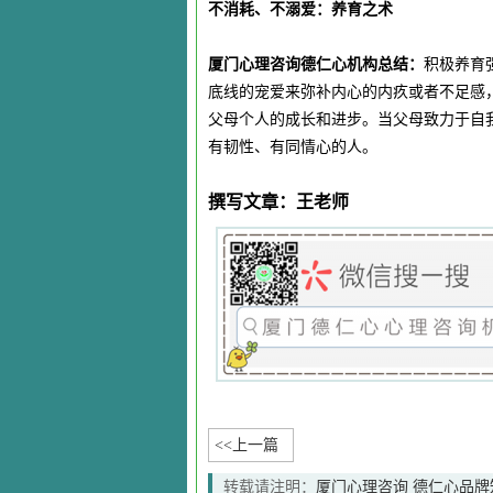
不消耗、不溺爱：养育之术
厦门心理咨询德仁心机构总结：
积极养育
底线的宠爱来弥补内心的内疚或者不足感
父母个人的成长和进步。当父母致力于自
有韧性、有同情心的人。
撰写文章：王老师
<<上一篇
转载请注明：
厦门心理咨询 德仁心品牌知名