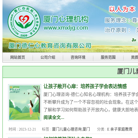
网站首页
公司介绍
咨询环境
服务范围
资
厦门儿
让孩子敞开心扉：培养孩子学会表达情感
厦门心理咨询-德仁心知名心理机构：培养孩子学
不断攀升成为了一个不容忽视的社会现象。在这
了解和学习如何帮助孩子开放内心，健康大胆地表
阅读全文...
时间 : 2023-12-21
标签 :
厦门儿童心理咨询
,
厦门
分类 :
E 亲子家庭教育
儿童心理咨询机构
,
厦门儿童心